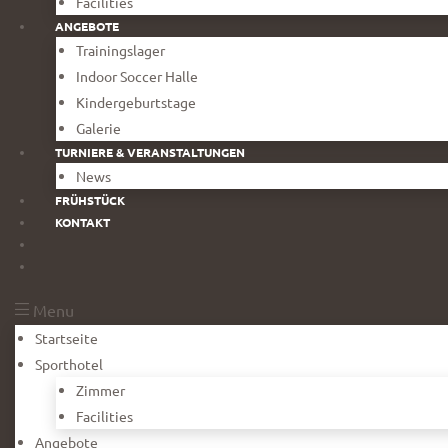
Facilities
ANGEBOTE
Trainingslager
Indoor Soccer Halle
Kindergeburtstage
Galerie
TURNIERE & VERANSTALTUNGEN
News
FRÜHSTÜCK
KONTAKT
Menu
Startseite
Sporthotel
Zimmer
Facilities
Angebote