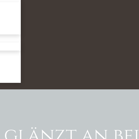
 glänzt an be