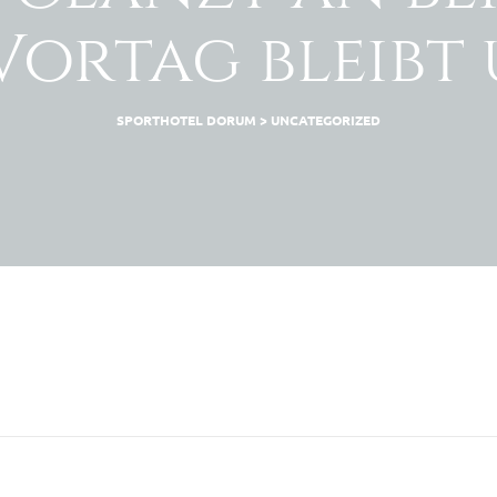
Vortag bleib
SPORTHOTEL DORUM
>
UNCATEGORIZED