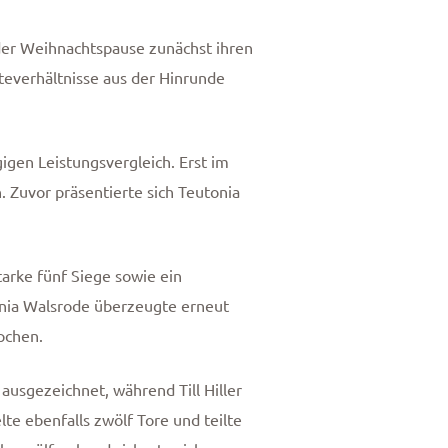
der Weihnachtspause zunächst ihren
everhältnisse aus der Hinrunde
gen Leistungsvergleich. Erst im
 Zuvor präsentierte sich Teutonia
arke fünf Siege sowie ein
ania Walsrode überzeugte erneut
pchen.
usgezeichnet, während Till Hiller
te ebenfalls zwölf Tore und teilte