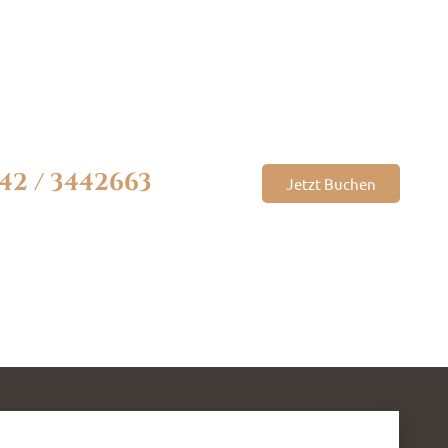
42 / 3442663
Jetzt Buchen