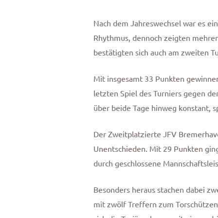
Nach dem Jahreswechsel war es ein
Rhythmus, dennoch zeigten mehrere
bestätigten sich auch am zweiten Tu
Mit insgesamt 33 Punkten gewinnen 
letzten Spiel des Turniers gegen d
über beide Tage hinweg konstant, sp
Der Zweitplatzierte JFV Bremerhave
Unentschieden. Mit 29 Punkten ging
durch geschlossene Mannschaftsleis
Besonders heraus stachen dabei zwe
mit zwölf Treffern zum Torschützenk