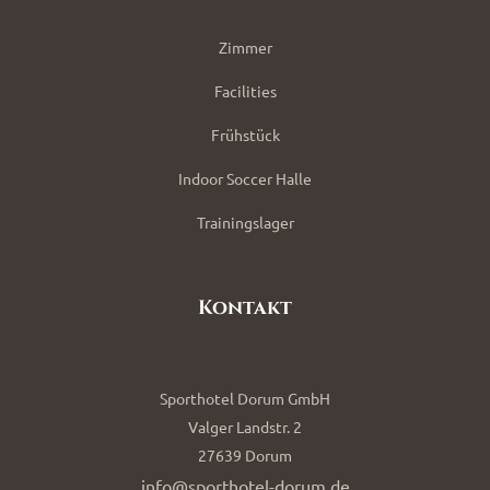
Zimmer
Facilities
Frühstück
Indoor Soccer Halle
Trainingslager
Kontakt
Sporthotel Dorum GmbH
Valger Landstr. 2
27639 Dorum
info@sporthotel-dorum.de