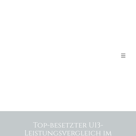
Top-besetzter U13-
Leistungsvergleich im