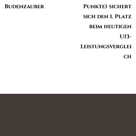
Budenzauber
Punkte) sichert
sich den 1. Platz
beim heutigen
U13-
Leistungsverglei
ch