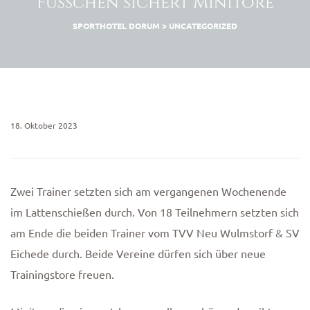
Füßchen sichert Minitore
n
SPORTHOTEL DORUM
>
UNCATEGORIZED
18. Oktober 2023
Zwei Trainer setzten sich am vergangenen Wochenende
im Lattenschießen durch. Von 18 Teilnehmern setzten sich
am Ende die beiden Trainer vom TVV Neu Wulmstorf & SV
Eichede durch. Beide Vereine dürfen sich über neue
Trainingstore freuen.