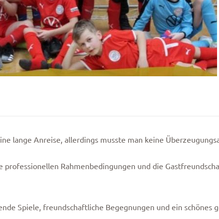
ne lange Anreise, allerdings musste man keine Überzeugungsar
 die professionellen Rahmenbedingungen und die Gastfreundsc
nende Spiele, freundschaftliche Begegnungen und ein schönes 