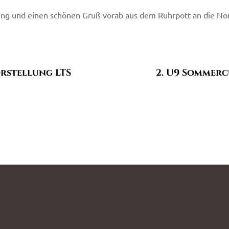
ung und einen schönen Gruß vorab aus dem Ruhrpott an die No
orstellung LTS
2. U9 Sommerc