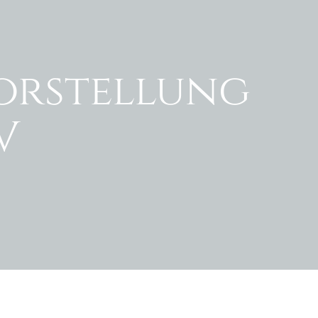
vorstellung
V