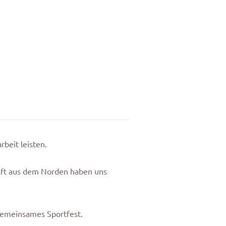
beit leisten.
haft aus dem Norden haben uns
gemeinsames Sportfest.