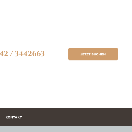
42 / 3442663
JETZT BUCHEN
KONTAKT