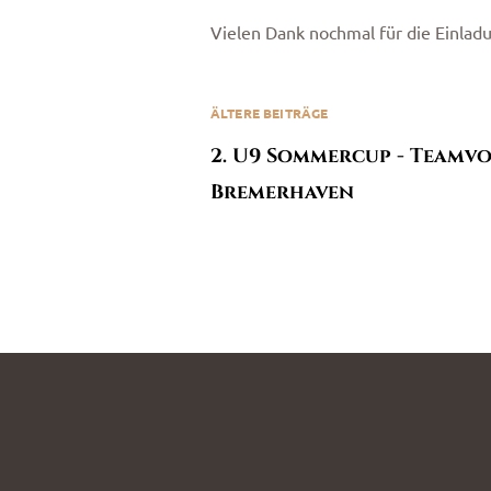
Vielen Dank nochmal für die Einlad
ÄLTERE BEITRÄGE
2. U9 Sommercup - Teamv
Bremerhaven