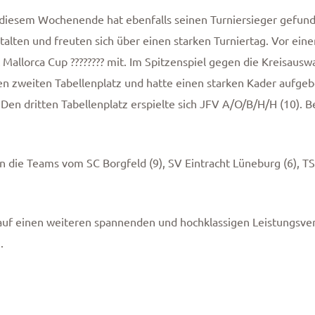
n diesem Wochenende hat ebenfalls seinen Turniersieger gefu
estalten und freuten sich über einen starken Turniertag. Vor ei
 Mallorca Cup ???????? mit. Im Spitzenspiel gegen die Kreisaus
den zweiten Tabellenplatz und hatte einen starken Kader aufge
 Den dritten Tabellenplatz erspielte sich JFV A/O/B/H/H (10). 
n die Teams vom SC Borgfeld (9), SV Eintracht Lüneburg (6), T
auf einen weiteren spannenden und hochklassigen Leistungsve
.