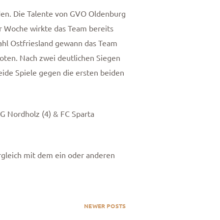
nden. Die Talente von GVO Oldenburg
ner Woche wirkte das Team bereits
wahl Ostfriesland gewann das Team
boten. Nach zwei deutlichen Siegen
Beide Spiele gegen die ersten beiden
SG Nordholz (4) & FC Sparta
rgleich mit dem ein oder anderen
NEWER POSTS