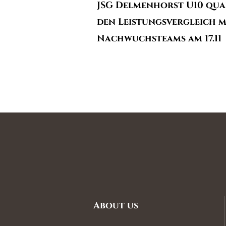
JSG Delmenhorst U10 qual
den Leistungsvergleich m
Nachwuchsteams am 17.11
About us