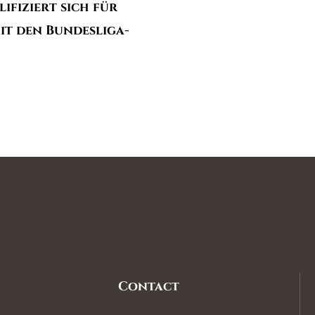
ifiziert sich für
it den Bundesliga-
Contact