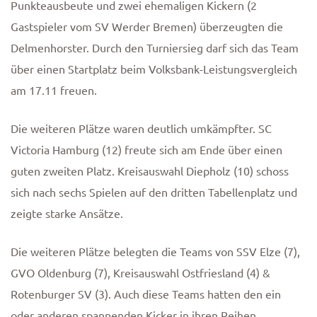
Punkteausbeute und zwei ehemaligen Kickern (2
Gastspieler vom SV Werder Bremen) überzeugten die
Delmenhorster. Durch den Turniersieg darf sich das Team
über einen Startplatz beim Volksbank-Leistungsvergleich
am 17.11 freuen.
Die weiteren Plätze waren deutlich umkämpfter. SC
Victoria Hamburg (12) freute sich am Ende über einen
guten zweiten Platz. Kreisauswahl Diepholz (10) schoss
sich nach sechs Spielen auf den dritten Tabellenplatz und
zeigte starke Ansätze.
Die weiteren Plätze belegten die Teams von SSV Elze (7),
GVO Oldenburg (7), Kreisauswahl Ostfriesland (4) &
Rotenburger SV (3). Auch diese Teams hatten den ein
oder anderen spannenden Kicker in ihren Reihen.