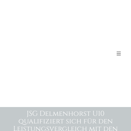
JSG Delmenhorst U10
qualifiziert sich für den
Leistungsvergleich mit den