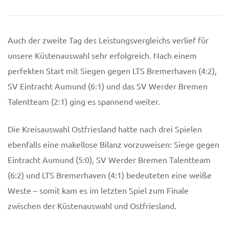
Auch der zweite Tag des Leistungsvergleichs verlief für
unsere Küstenauswahl sehr erfolgreich. Nach einem
perfekten Start mit Siegen gegen LTS Bremerhaven (4:2),
SV Eintracht Aumund (6:1) und das SV Werder Bremen
Talentteam (2:1) ging es spannend weiter.
Die Kreisauswahl Ostfriesland hatte nach drei Spielen
ebenfalls eine makellose Bilanz vorzuweisen: Siege gegen
Eintracht Aumund (5:0), SV Werder Bremen Talentteam
(6:2) und LTS Bremerhaven (4:1) bedeuteten eine weiße
Weste – somit kam es im letzten Spiel zum Finale
zwischen der Küstenauswahl und Ostfriesland.