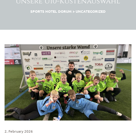
unsere U10-Küstenauswahl
SPORTS HOTEL DORUM
>
UNCATEGORIZED
2. February 2026