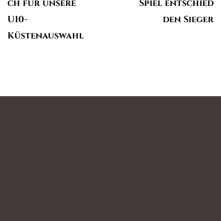
ch für unsere
Spiel entschied
U10-
den Sieger
Küstenauswahl