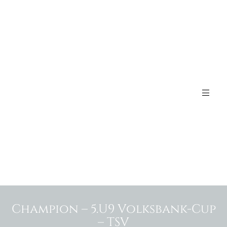
Champion – 5.U9 Volksbank-Cup
– TSV