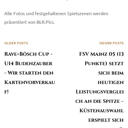
Alle Fotos und festgehaltenen Spielszenen werden
präsentiert von BLR.Pics.
OLDER POSTS
NEWER POSTS
Rave+Bösch Cup -
FSV Mainz 05 (13
U14 Budenzauber
Punkte) setzt
- Wir starten den
sich beim
Kartenvorverkau
heutigen
f!
Leistungsverglei
ch an die Spitze –
Küstenauswahl
erspielt sich