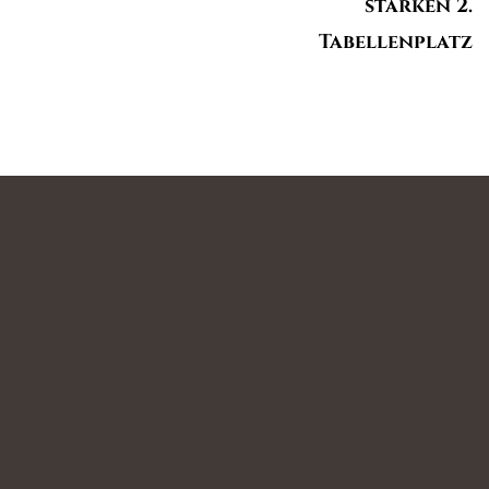
starken 2.
Tabellenplatz