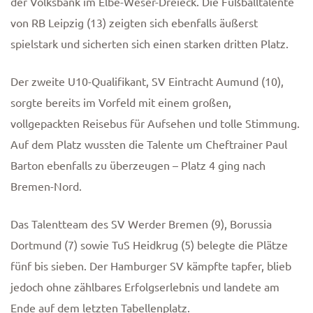
der Volksbank im Elbe-Weser-Dreieck. Die Fußballtalente
von RB Leipzig (13) zeigten sich ebenfalls äußerst
spielstark und sicherten sich einen starken dritten Platz.
Der zweite U10-Qualifikant, SV Eintracht Aumund (10),
sorgte bereits im Vorfeld mit einem großen,
vollgepackten Reisebus für Aufsehen und tolle Stimmung.
Auf dem Platz wussten die Talente um Cheftrainer Paul
Barton ebenfalls zu überzeugen – Platz 4 ging nach
Bremen-Nord.
Das Talentteam des SV Werder Bremen (9), Borussia
Dortmund (7) sowie TuS Heidkrug (5) belegte die Plätze
fünf bis sieben. Der Hamburger SV kämpfte tapfer, blieb
jedoch ohne zählbares Erfolgserlebnis und landete am
Ende auf dem letzten Tabellenplatz.