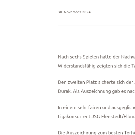
30. November 2024
Nach sechs Spielen hatte der Nachw
Widerstandsfähig zeigten sich die 
Den zweiten Platz sicherte sich de
Durak. Als Auszeichnung gab es nach
In einem sehr fairen und ausgeglic
Ligakonkurrent JSG Fleestedt/Elbma
Die Auszeichnung zum besten Torhü