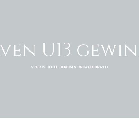
ven U13 gewinn
SPORTS HOTEL DORUM
>
UNCATEGORIZED