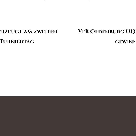
erzeugt am zweiten
VfB Oldenburg U13
 Turniertag
gewinn