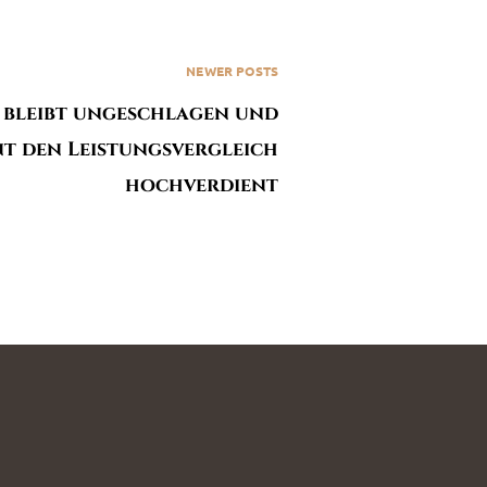
NEWER POSTS
 bleibt ungeschlagen und
t den Leistungsvergleich
hochverdient