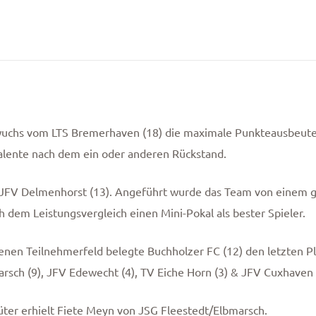
uchs vom LTS Bremerhaven (18) die maximale Punkteausbeute e
Talente nach dem ein oder anderen Rückstand.
r JFV Delmenhorst (13). Angeführt wurde das Team von einem g
 dem Leistungsvergleich einen Mini-Pokal als bester Spieler.
henen Teilnehmerfeld belegte Buchholzer FC (12) den letzten P
rsch (9), JFV Edewecht (4), TV Eiche Horn (3) & JFV Cuxhaven (
ter erhielt Fiete Meyn von JSG Fleestedt/Elbmarsch.