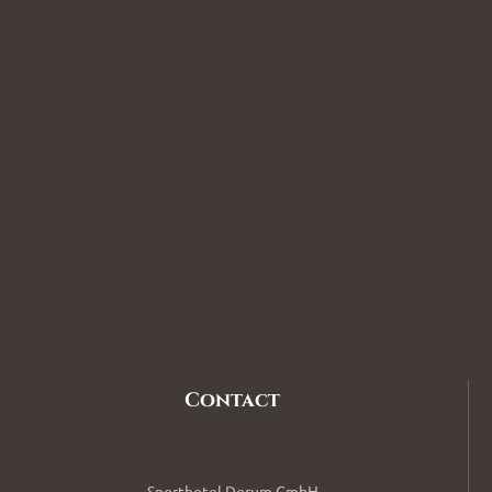
Contact
Sporthotel Dorum GmbH