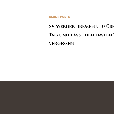
OLDER POSTS
SV Werder Bremen U10 üb
Tag und lässt den ersten
vergessen