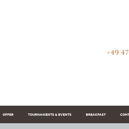
+49 47
OFFER
TOURNAMENTS & EVENTS
BREAKFAST
CON