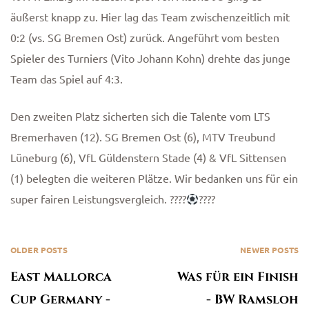
äußerst knapp zu. Hier lag das Team zwischenzeitlich mit
0:2 (vs. SG Bremen Ost) zurück. Angeführt vom besten
Spieler des Turniers (Vito Johann Kohn) drehte das junge
Team das Spiel auf 4:3.
Den zweiten Platz sicherten sich die Talente vom LTS
Bremerhaven (12). SG Bremen Ost (6), MTV Treubund
Lüneburg (6), VfL Güldenstern Stade (4) & VfL Sittensen
(1) belegten die weiteren Plätze. Wir bedanken uns für ein
super fairen Leistungsvergleich. ????
????
OLDER POSTS
NEWER POSTS
East Mallorca
Was für ein Finish
Cup Germany -
- BW Ramsloh