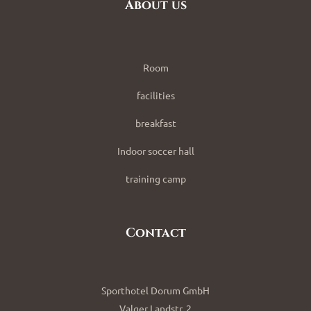
About us
Room
facilities
breakfast
Indoor soccer hall
training camp
Contact
Sporthotel Dorum GmbH
Valger Landstr. 2